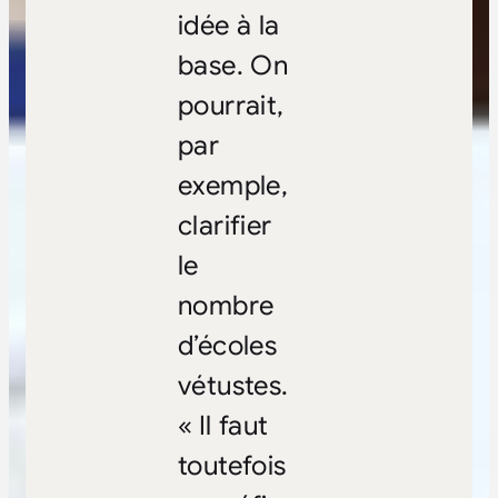
idée à la
base. On
pourrait,
par
exemple,
clarifier
le
nombre
d’écoles
vétustes.
« Il faut
toutefois