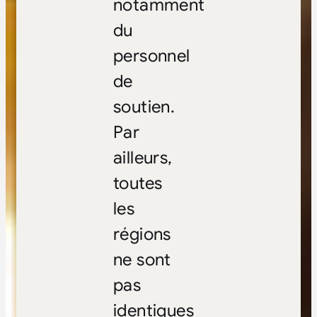
notamment
du
personnel
de
soutien.
Par
ailleurs,
toutes
les
régions
ne sont
pas
identiques