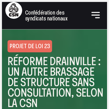
Confédération des
syndicats nationaux
PROJET DE LOI 23
RÉFORME DRAINVILLE :
UN AUTRE BRASSAGE
DE STRUCTURE SANS
CONSULTATION, SELON
LA CSN