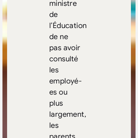
ministre
de
l’Éducation
de ne
pas avoir
consulté
les
employé-
es ou
plus
largement,
les
parents,