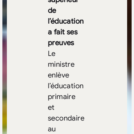
de
l’éducation
a fait ses
preuves
Le
ministre
enlève
l’éducation
primaire
et
secondaire
au