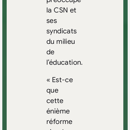
la CSN et
ses
syndicats
du milieu
de
l’éducation.
« Est-ce
que
cette
énième
réforme