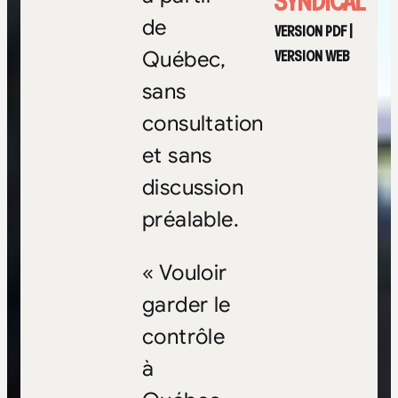
SYNDICAL
de
VERSION PDF
|
VERSION WEB
Québec,
sans
consultation
et sans
discussion
préalable.
« Vouloir
garder le
contrôle
à