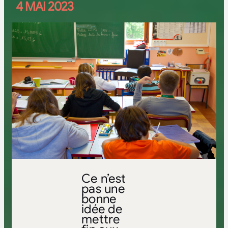
4 MAI 2023
Ce n’est
pas une
bonne
idée de
mettre