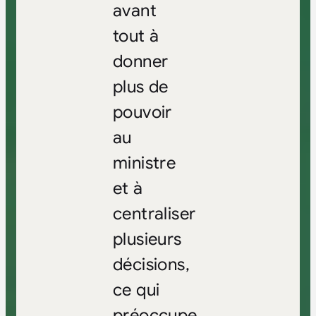
avant
tout à
donner
plus de
pouvoir
au
ministre
et à
centraliser
plusieurs
décisions,
ce qui
préoccupe