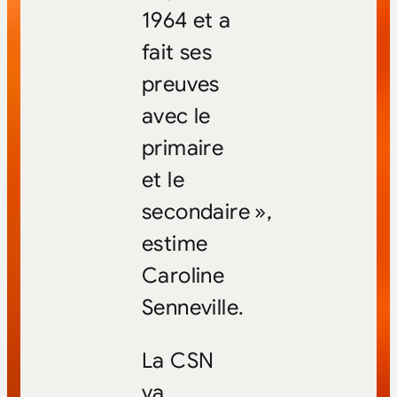
1964 et a
fait ses
preuves
avec le
primaire
et le
secondaire »,
estime
Caroline
Senneville.
La CSN
va