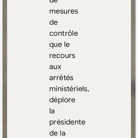
de
mesures
de
contrôle
que le
recours
aux
arrêtés
ministériels,
déplore
la
présidente
de la