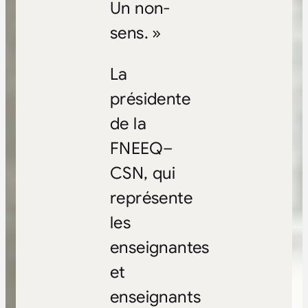
Un non-
sens. »
La
présidente
de la
FNEEQ–
CSN, qui
représente
les
enseignantes
et
enseignants