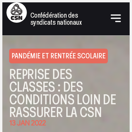
Confédération des
syndicats nationaux
PANDÉMIE ET RENTRÉE SCOLAIRE
REPRISE DES
CLASSES : DES
CONDITIONS LOIN DE
RASSURER LA CSN
13 JAN 2022