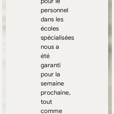
pour le
personnel
dans les
écoles
spécialisées
nous a
été
garanti
pour la
semaine
prochaine,
tout
comme