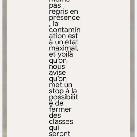
pas
repris en
présence
, la
contamin
ation est
à un état
maximal,
et voilà
qu’on
nous
avise
qu’on
met un
stop à la
possibilit
é de
fermer
des
classes
qui
seront