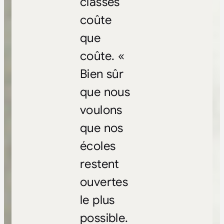
classes
coûte
que
coûte. «
Bien sûr
que nous
voulons
que nos
écoles
restent
ouvertes
le plus
possible.