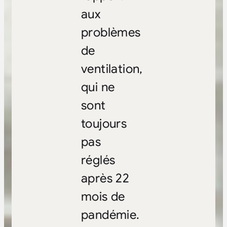
aux
problèmes
de
ventilation,
qui ne
sont
toujours
pas
réglés
après 22
mois de
pandémie.