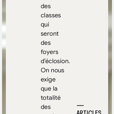
des
classes
qui
seront
des
foyers
d’éclosion.
On nous
exige
que la
totalité
—
des
ARTICLES