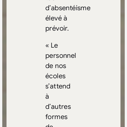
d’absentéisme
élevé à
prévoir.
« Le
personnel
de nos
écoles
s’attend
à
d’autres
formes