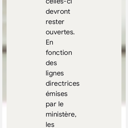
celles-ci
devront
rester
ouvertes.
En
fonction
des
lignes
directrices
émises
par le
ministère,
les