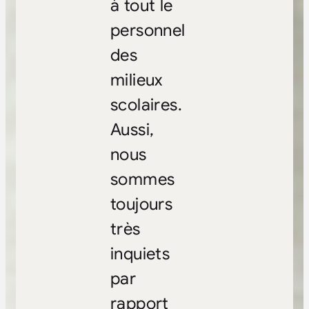
à tout le
personnel
des
milieux
scolaires.
Aussi,
nous
sommes
toujours
très
inquiets
par
rapport