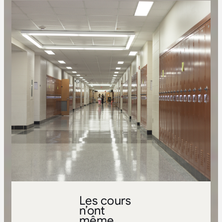
Les cours
n’ont
même