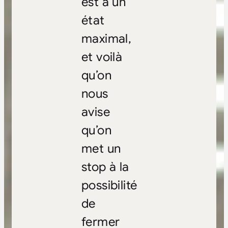
est à un
état
maximal,
et voilà
qu’on
nous
avise
qu’on
met un
stop à la
possibilité
de
fermer