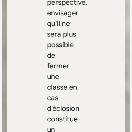
perspective,
envisager
qu’il ne
sera plus
possible
de
fermer
une
classe en
cas
d’éclosion
constitue
un