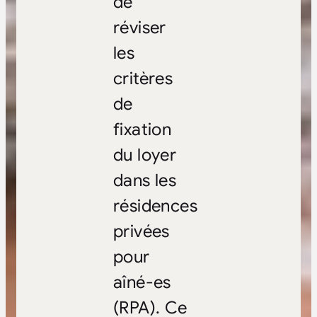
de
réviser
les
critères
de
fixation
du loyer
dans les
résidences
privées
pour
aîné-es
(RPA).
Ce