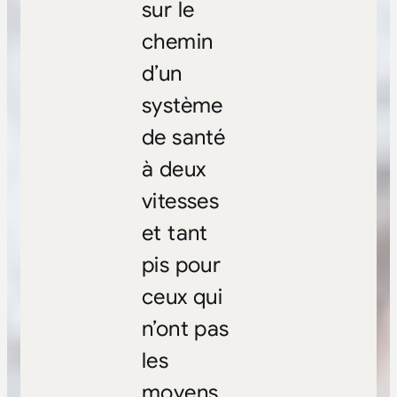
sur le
chemin
d’un
système
de santé
à deux
vitesses
et tant
pis pour
ceux qui
n’ont pas
les
moyens.