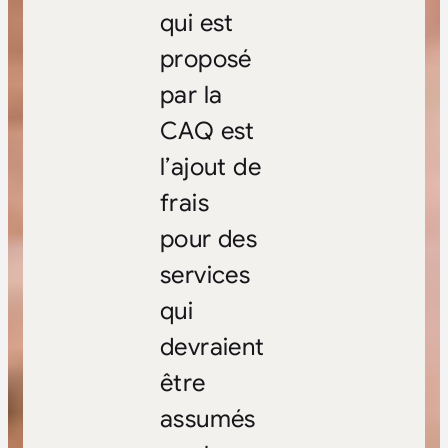
qui est
proposé
par la
CAQ est
l’ajout de
frais
pour des
services
qui
devraient
être
assumés