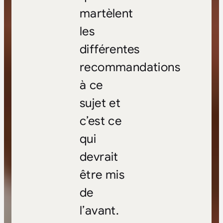
martèlent
les
différentes
recommandations
à ce
sujet et
c’est ce
qui
devrait
être mis
de
l’avant.