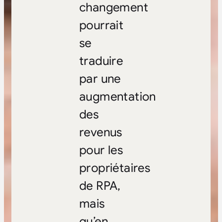
changement
pourrait
se
traduire
par une
augmentation
des
revenus
pour les
propriétaires
de RPA,
mais
qu’en