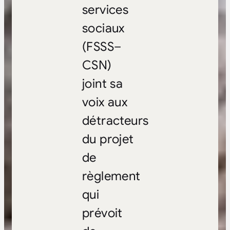
services
sociaux
(FSSS–
CSN)
joint sa
voix aux
détracteurs
du projet
de
règlement
qui
prévoit