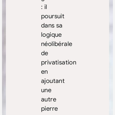
: il
poursuit
dans sa
logique
néolibérale
de
privatisation
en
ajoutant
une
autre
pierre