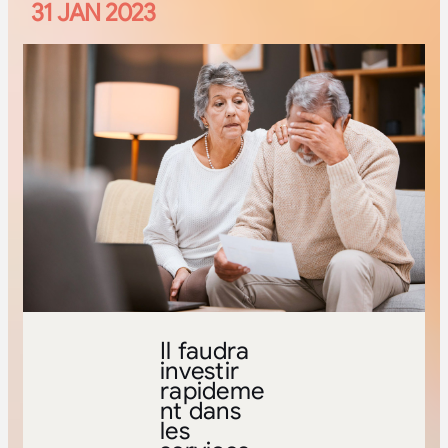
31 JAN 2023
Il faudra
investir
rapideme
nt dans
les