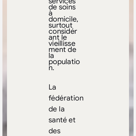
services
de soins
à
domicile,
surtout
considér
ant le
vieillisse
ment de
la
populatio
n.
La
fédération
de la
santé et
des