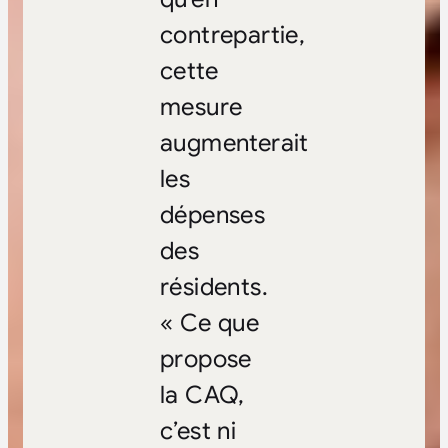
contrepartie,
cette
mesure
augmenterait
les
dépenses
des
résidents.
« Ce que
propose
la CAQ,
c’est ni