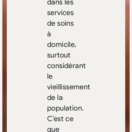
dans les
services
de soins
à
domicile,
surtout
considérant
le
vieillissement
de la
population.
C’est ce
que