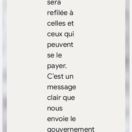
sera
refilée à
celles et
ceux qui
peuvent
se le
payer.
C’est un
message
clair que
nous
envoie le
gouvernement