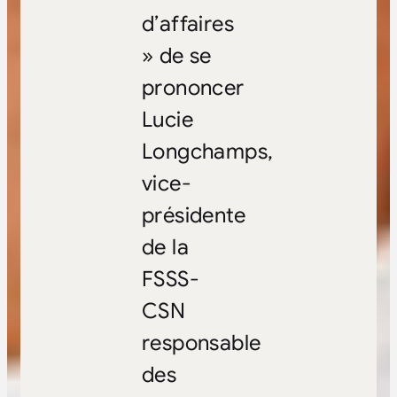
d’affaires
» de se
prononcer
Lucie
Longchamps,
vice-
présidente
de la
FSSS-
CSN
responsable
des